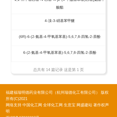
酸酯
4-溴-3-硝基苯甲醚
(6R)-6-(2-氨基-4-甲氧基苯基)-5,6,7,8-四氢-2-萘酚
6-(2-氨基-4-甲氧基苯基)-5,6,7,8-四氢-2-萘酚
总共有 14 篇记录 这是第 1 页
福建福瑞明德药业有限公司（杭州瑞德化工有限公司）
版权
所有(C)2021
网络支持
中国化工网
全球化工网
生意宝
网盛建站
著作权声
明