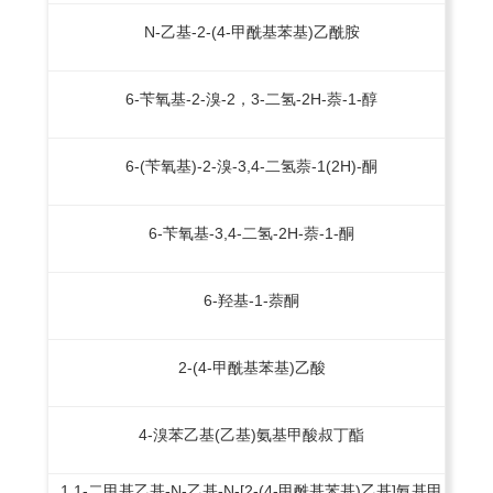
N-乙基-2-(4-甲酰基苯基)乙酰胺
6-苄氧基-2-溴-2，3-二氢-2H-萘-1-醇
6-(苄氧基)-2-溴-3,4-二氢萘-1(2H)-酮
6-苄氧基-3,4-二氢-2H-萘-1-酮
6-羟基-1-萘酮
2-(4-甲酰基苯基)乙酸
4-溴苯乙基(乙基)氨基甲酸叔丁酯
1,1-二甲基乙基-N-乙基-N-[2-(4-甲酰基苯基)乙基]氨基甲