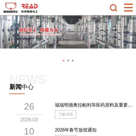
NEWS
新闻
中心
26
福瑞明德奥拉帕利等医药原料及重要中
间体项目开工仪式隆重举行
了解详情
2026.03
10
2026年春节放假通知