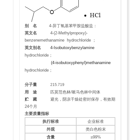
别 名
4-异丁氧基苯甲胺盐酸盐：
英文名
4-​(2-​Methylpropoxy)​-
benzenemethanamine hydrochloride ；
英文别名
4-Isobutoxybenzylamine
hydrochloride
；
(4-isobutoxyphenyl)methanamine
hydrochloride
；
分子量
215.719
用 途
匹莫范色林/哌马色林中间体
贮 藏
避光，阴凉干燥处密封保存，有效期
24个月
主要质量指标
执行标准
企业标准
外观
类白色粉末
含量
≥99%