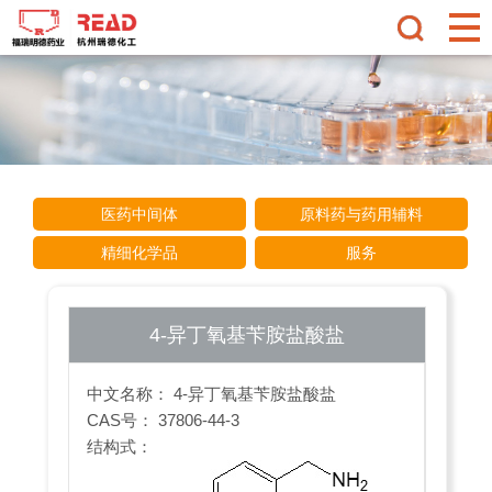
医药中间体
原料药与药用辅料
精细化学品
服务
4-异丁氧基苄胺盐酸盐
中文名称： 4-异丁氧基苄胺盐酸盐
CAS号： 37806-44-3
结构式：