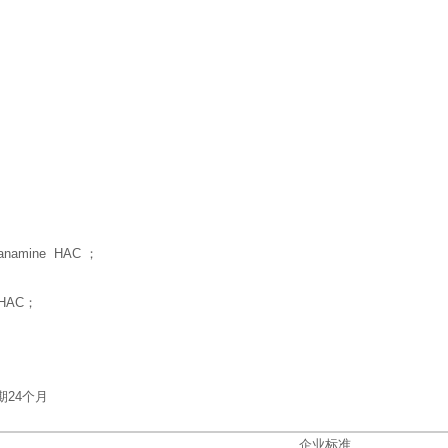
hanamine HAC ；
HAC
；
24个月
企业标准