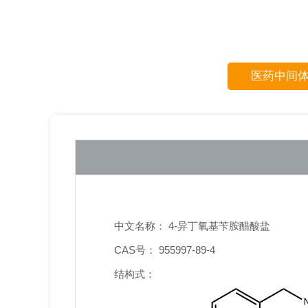
医药中间
中文名称： 4-异丁氧基苄胺醋酸盐
CAS号： 955997-89-4
结构式：