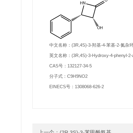
中文名称：(3R,4S)-3-羟基-4-苯基-2-氮
英文名称：(3R,4S)-3-Hydroxy-4-phenyl-2-a
CAS号：132127-34-5
分子式：C9H9NO2
EINECS号：1308068-626-2
上一个：
(2R,3S)-3-苯甲酰氨基...