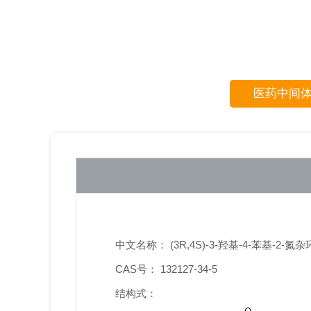
医药中间
中文名称： (3R,4S)-3-羟基-4-苯基-2-氮
CAS号： 132127-34-5
结构式：