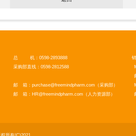
总 机：0598-2893888
销
采购部直线：0598-2812588
M
邮 箱：
purchase@freemindpharm.com
（采购部）
M
邮 箱：
HR@freemindpharm.com
（人力资源部）
权所有(C)2021