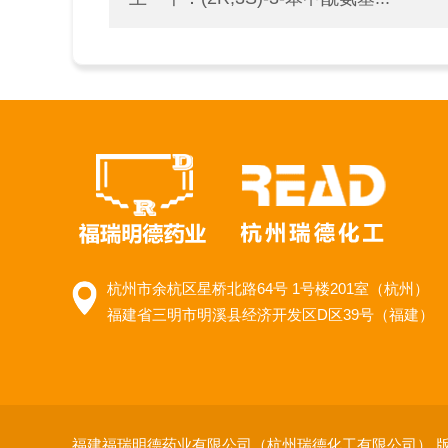
杭州市余杭区星桥北路64号 1号楼201室（杭州）
福建省三明市明溪县经济开发区D区39号（福建）
福建福瑞明德药业有限公司（杭州瑞德化工有限公司）
版