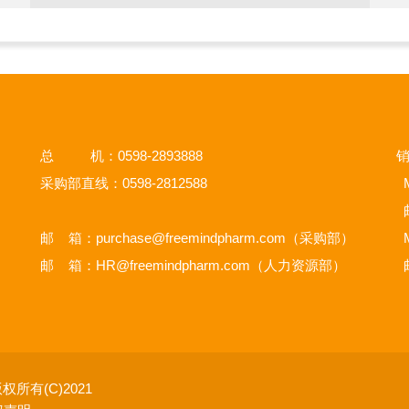
总 机：0598-2893888
销
采购部直线：0598-2812588
M
邮 箱：
purchase@freemindpharm.com
（采购部）
M
邮 箱：
HR@freemindpharm.com
（人力资源部）
权所有(C)2021