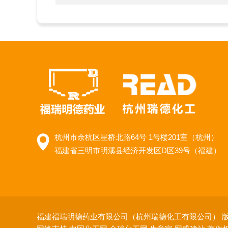
杭州市余杭区星桥北路64号 1号楼201室（杭州）
福建省三明市明溪县经济开发区D区39号（福建）
福建福瑞明德药业有限公司（杭州瑞德化工有限公司）
版