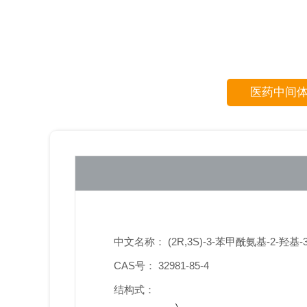
医药中间
中文名称： (2R,3S)-3-苯甲酰氨基-2-羟基
CAS号： 32981-85-4
结构式：