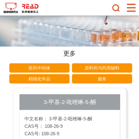
更多
医药中间体
原料药与药用辅料
精细化学品
服务
3-甲基-2-吡唑啉-5-酮
中文名称： 3-甲基-2-吡唑啉-5-酮
CAS号： 108-26-9
CAS号: 108-26-9