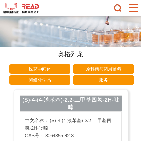
奥格列龙
医药中间体
原料药与药用辅料
精细化学品
服务
(S)-4-(4-溴苯基)-2.2-二甲基四氢-2H-吡
喃
中文名称： (S)-4-(4-溴苯基)-2.2-二甲基四
氢-2H-吡喃
CAS号： 3064355-92-3