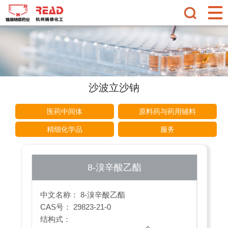
沙波立沙钠
医药中间体
原料药与药用辅料
精细化学品
服务
8-溴辛酸乙酯
中文名称： 8-溴辛酸乙酯
CAS号： 29823-21-0
结构式：