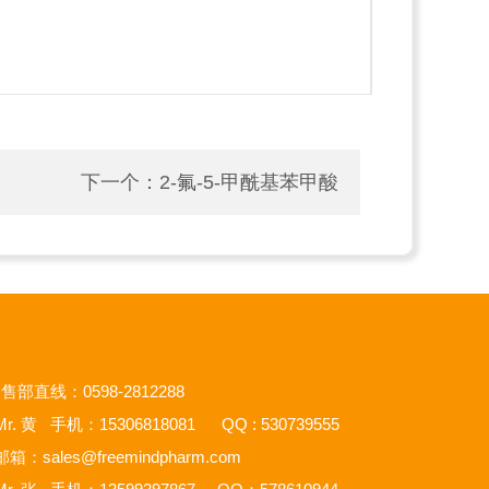
下一个：
2-氟-5-甲酰基苯甲酸
售部直线：0598-2812288
r. 黄 手机：15306818081 QQ : 530739555
邮箱：
sales@freemindpharm.com