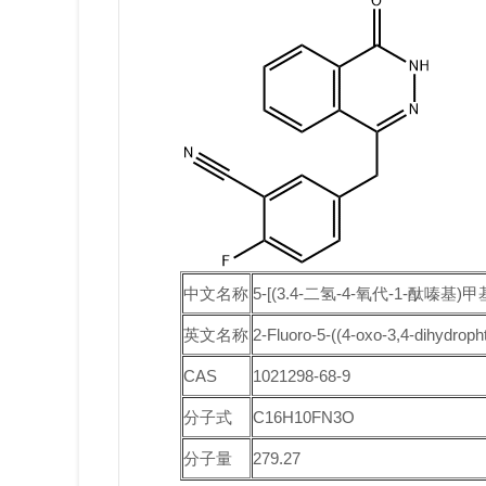
中文名称
5-[(3.4-二氢-4-氧代-1-酞嗪基)
英文名称
2-Fluoro-5-((4-oxo-3,4-dihydropht
CAS
1021298-68-9
分子式
C16H10FN3O
分子量
279.27