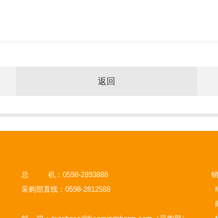
返回
总 机：0598-2893888
销
采购部直线：0598-2812588
M