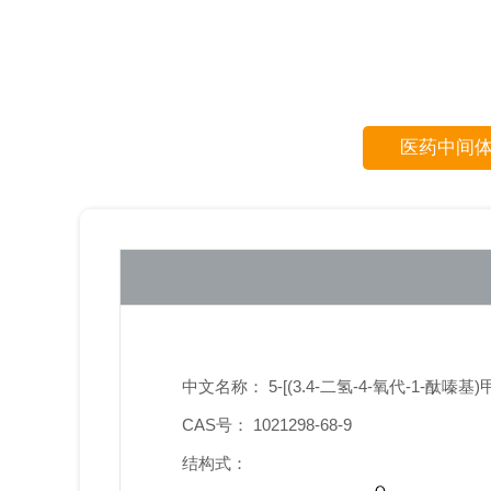
医药中间
中文名称： 5-[(3.4-二氢-4-氧代-1-酞嗪基)
CAS号： 1021298-68-9
结构式：