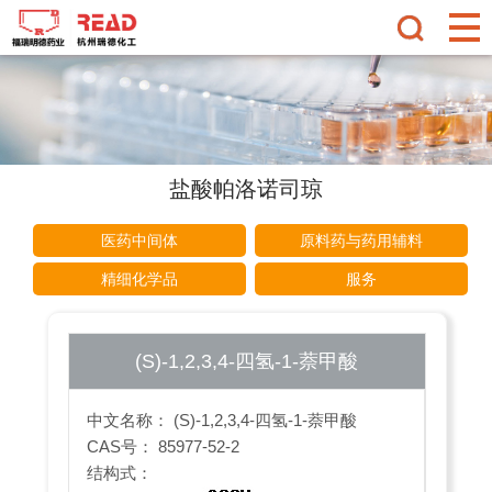
盐酸帕洛诺司琼
医药中间体
原料药与药用辅料
精细化学品
服务
(S)-1,2,3,4-四氢-1-萘甲酸
中文名称： (S)-1,2,3,4-四氢-1-萘甲酸
CAS号： 85977-52-2
结构式：