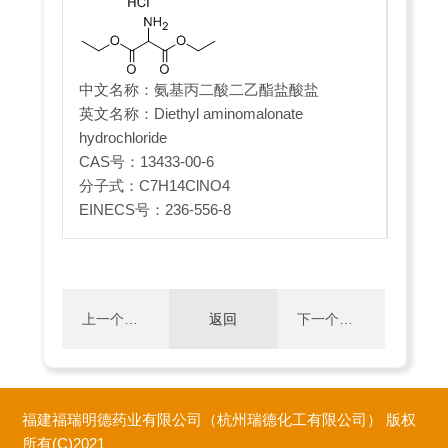
中文名称：氨基丙二酸二乙酯盐酸盐
英文名称：Diethyl aminomalonate
hydrochloride
CAS号：13433-00-6
分子式：C7H14ClNO4
EINECS号：236-556-8
上一个：
返回
下一个：
乙酰氧基
5-甲氧
福建福瑞明德药业有限公司（杭州瑞德化工有限公司）
版权
乙酰氯
基-1-[4-
所有(C)2021