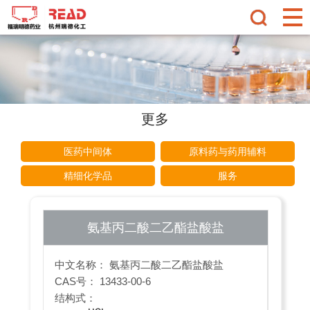
更多
医药中间体
原料药与药用辅料
精细化学品
服务
氨基丙二酸二乙酯盐酸盐
中文名称： 氨基丙二酸二乙酯盐酸盐
CAS号： 13433-00-6
结构式：