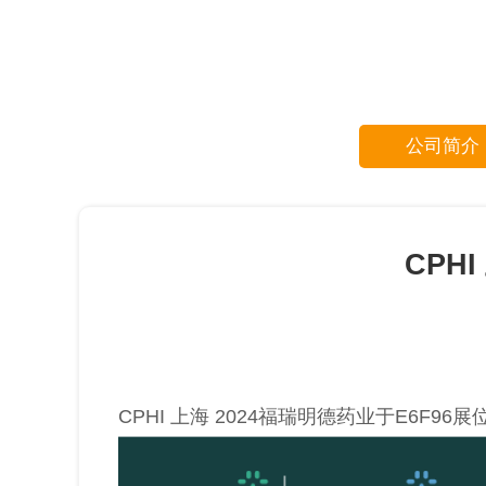
公司简介
CPH
CPHI 上海 2024福瑞明德药业于E6F9