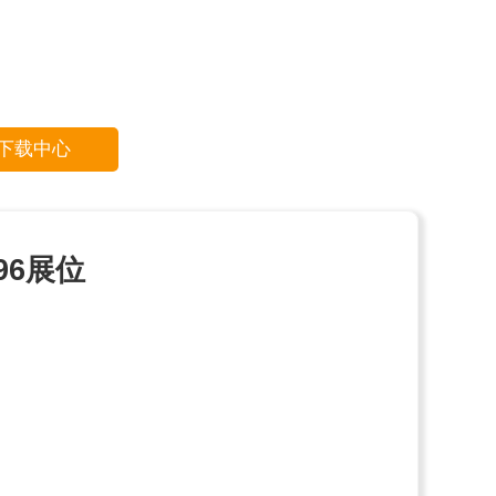
下载中心
96展位