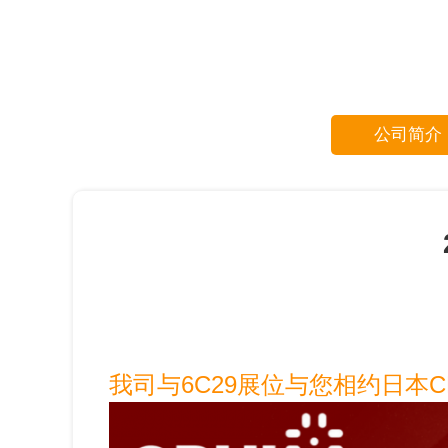
公司简介
我司与6C29展位与您相约日本