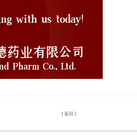
[ 返回 ]