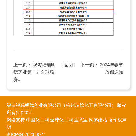
上一页：
祝贺福瑞明
[ 返回 ]
下一页：
2024年春节
德药业第一届台球联
放假通知
赛...
福建福瑞明德药业有限公司（杭州瑞德化工有限公司）
版权
所有(C)2021
网络支持
中国化工网
全球化工网
生意宝
网盛建站
著作权声
明
浙ICP备07023397号