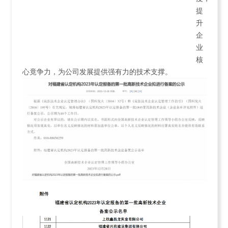
提
升
企
业
核
心竟争力，为公司发展提供强有力的技术支撑。