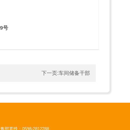
9号
下一页:
车间储备干部
售部直线：0598-2812288