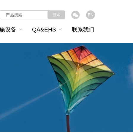
搜索
EN
施设备
QA&EHS
联系我们