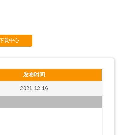
下载中心
发布时间
2021-12-16