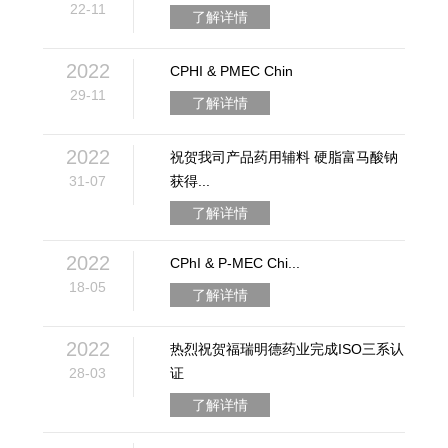
22-11
了解详情
2022
CPHI & PMEC Chin
29-11
了解详情
2022
祝贺我司产品药用辅料 硬脂富马酸钠
31-07
获得...
了解详情
2022
CPhI & P-MEC Chi...
18-05
了解详情
2022
热烈祝贺福瑞明德药业完成ISO三系认
28-03
证
了解详情