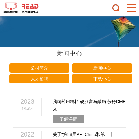
新闻中心
公司简介
新闻中心
人才招聘
下载中心
2023
我司药用辅料 硬脂富马酸钠 获得DMF
19-04
文...
了解详情
2022
关于“第88届API China和第二十...