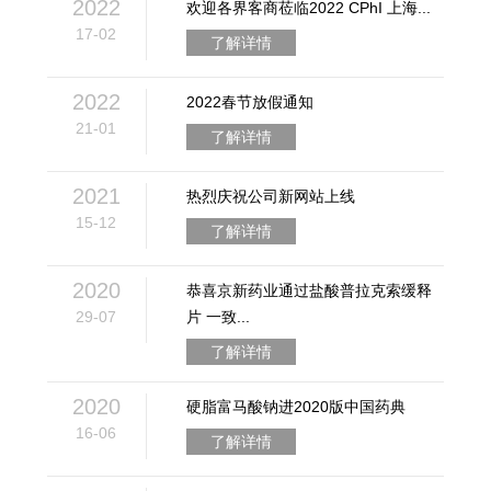
2022
欢迎各界客商莅临2022 CPhI 上海...
17-02
了解详情
2022
2022春节放假通知
21-01
了解详情
2021
热烈庆祝公司新网站上线
15-12
了解详情
2020
恭喜京新药业通过盐酸普拉克索缓释
29-07
片 一致...
了解详情
2020
硬脂富马酸钠进2020版中国药典
16-06
了解详情